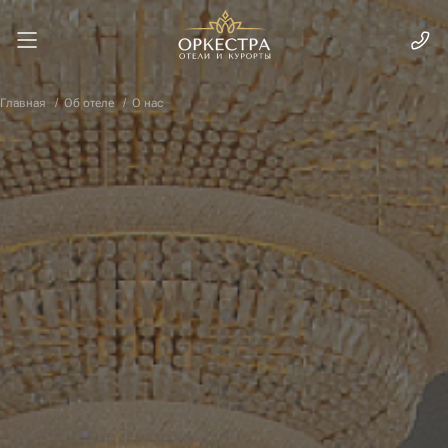
Главная
Об отеле
О нас