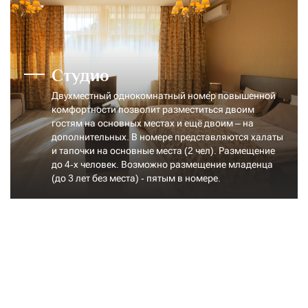
Студио
Двухместный однокомнатный номер повышенной
комфортности позволит разместиться двоим
гостям на основных местах и ещё двоим – на
дополнительных. В номере представляются халаты
и тапочки на основные места (2 чел). Размещение
до 4-х человек. Возможно размещение младенца
(до 3 лет без места) - пятым в номере.