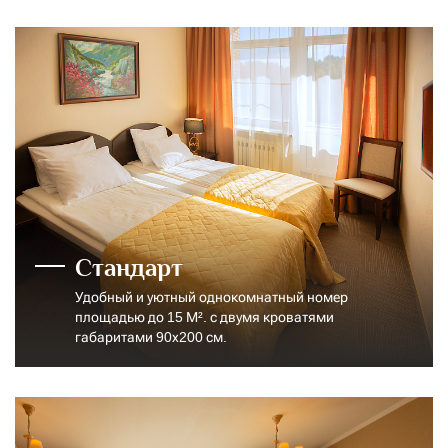
Стандарт
Удобный и уютный однокомнатный номер
площадью до 15 М². с двумя кроватями
габаритами 90х200 см.